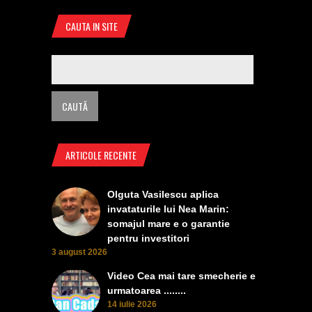
CAUTA IN SITE
ARTICOLE RECENTE
Olguta Vasilescu aplica
invataturile lui Nea Marin:
somajul mare e o garantie
pentru investitori
3 august 2026
Video Cea mai tare smecherie e
urmatoarea ........
14 iulie 2026