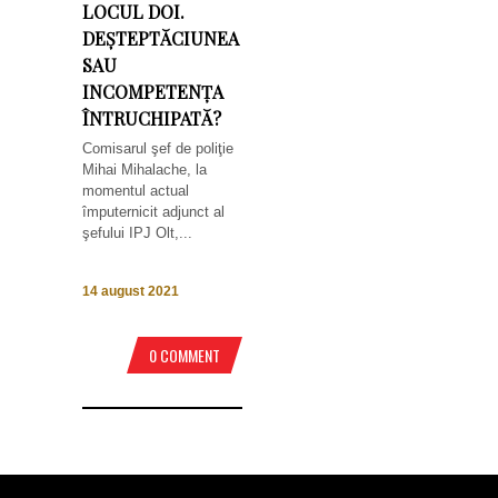
LOCUL DOI.
DEȘTEPTĂCIUNEA
SAU
INCOMPETENȚA
ÎNTRUCHIPATĂ?
Comisarul şef de poliţie
Mihai Mihalache, la
momentul actual
împuternicit adjunct al
şefului IPJ Olt,...
14 august 2021
0 COMMENT