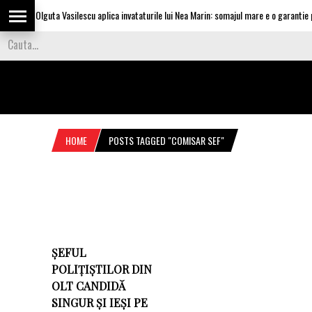
Olguta Vasilescu aplica invataturile lui Nea Marin: somajul mare e o garantie pe
HOME
POSTS TAGGED "COMISAR SEF"
ȘEFUL
POLIȚIȘTILOR DIN
OLT CANDIDĂ
SINGUR ȘI IEȘI PE