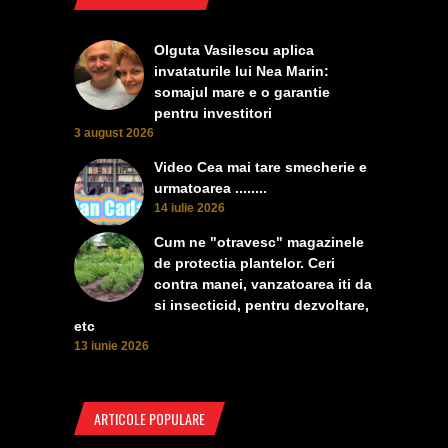
Olguta Vasilescu aplica
invataturile lui Nea Marin:
somajul mare e o garantie
pentru investitori
3 august 2026
Video Cea mai tare smecherie e
urmatoarea ........
14 iulie 2026
Cum ne "otravesc" magazinele
de protectia plantelor. Ceri
contra manei, vanzatoarea iti da
si insecticid, pentru dezvoltare,
etc
13 iunie 2026
ARTICOLE POPULARE