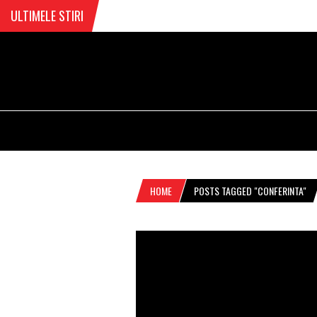
ULTIMELE STIRI
HOME
POSTS TAGGED "CONFERINTA"