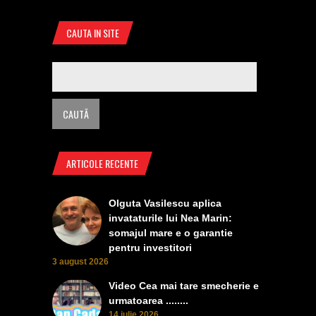
CAUTA IN SITE
ARTICOLE RECENTE
Olguta Vasilescu aplica
invataturile lui Nea Marin:
somajul mare e o garantie
pentru investitori
3 august 2026
Video Cea mai tare smecherie e
urmatoarea ........
14 iulie 2026