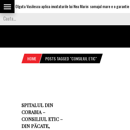
Olguta Vasilescu aplica invataturile lui Nea Marin: somajul mare e o garantie pe
HOME
POSTS TAGGED "CONSILIUL ETIC"
SPITALUL DIN
CORABIA –
CONSILIUL ETIC –
DIN PĂCATE,