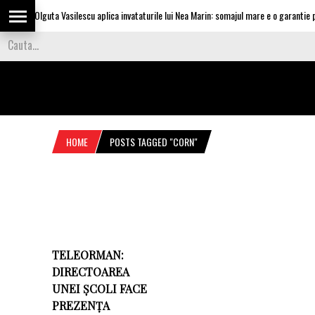
Olguta Vasilescu aplica invataturile lui Nea Marin: somajul mare e o garantie pen
HOME
POSTS TAGGED "CORN"
TELEORMAN:
DIRECTOAREA
UNEI ȘCOLI FACE
PREZENȚA