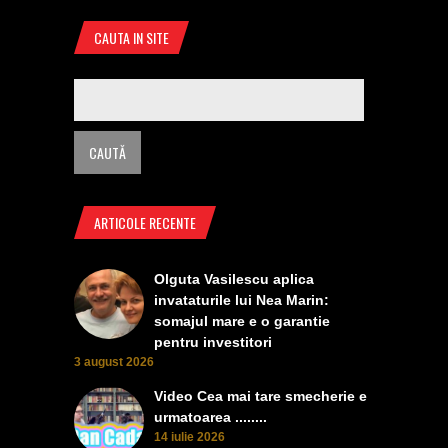
CAUTA IN SITE
ARTICOLE RECENTE
Olguta Vasilescu aplica
invataturile lui Nea Marin:
somajul mare e o garantie
pentru investitori
3 august 2026
Video Cea mai tare smecherie e
urmatoarea ........
14 iulie 2026