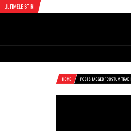
ULTIMELE STIRI
HOME
POSTS TAGGED "COSTUM TRADI