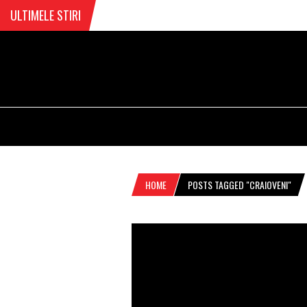
ULTIMELE STIRI
HOME
POSTS TAGGED "CRAIOVENI"