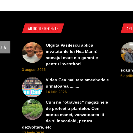
ARTICOLE RECENTE
ART
Olguta Vasilescu aplica
invataturile lui Nea Marin:
somajul mare e o garantie
pentru investitori
3 august 2026
scaun
6 april
Video Cea mai tare smecherie e
urmatoarea ........
14 iulie 2026
Cum ne "otravesc" magazinele
de protectia plantelor. Ceri
contra manei, vanzatoarea iti
da si insecticid, pentru
dezvoltare, etc