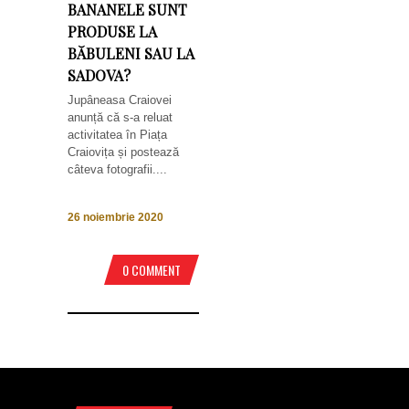
BANANELE SUNT
PRODUSE LA
BĂBULENI SAU LA
SADOVA?
Jupâneasa Craiovei
anunță că s-a reluat
activitatea în Piața
Craiovița și postează
câteva fotografii....
26 noiembrie 2020
0 COMMENT