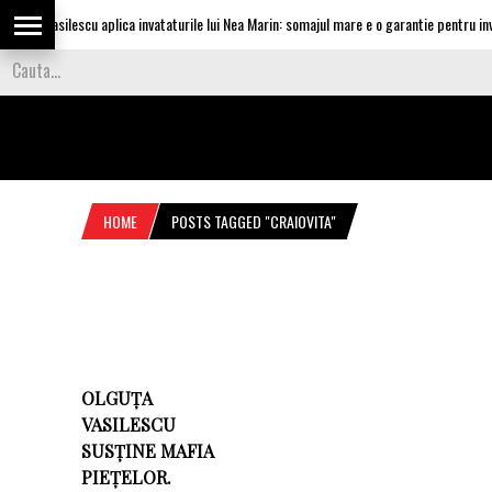
lguta Vasilescu aplica invataturile lui Nea Marin: somajul mare e o garantie pentru inves
HOME
POSTS TAGGED "CRAIOVITA"
OLGUȚA
VASILESCU
SUSȚINE MAFIA
PIEȚELOR.