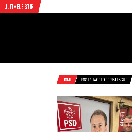
ULTIMELE STIRI
HOME
POSTS TAGGED "CRISTESCU"