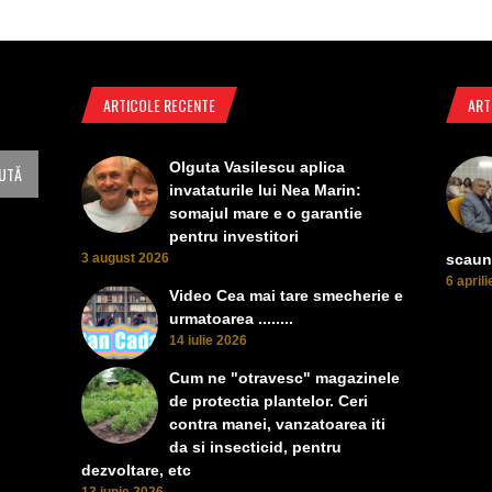
ARTICOLE RECENTE
ART
Olguta Vasilescu aplica
invataturile lui Nea Marin:
somajul mare e o garantie
pentru investitori
3 august 2026
scaun
6 april
Video Cea mai tare smecherie e
urmatoarea ........
14 iulie 2026
Cum ne "otravesc" magazinele
de protectia plantelor. Ceri
contra manei, vanzatoarea iti
da si insecticid, pentru
dezvoltare, etc