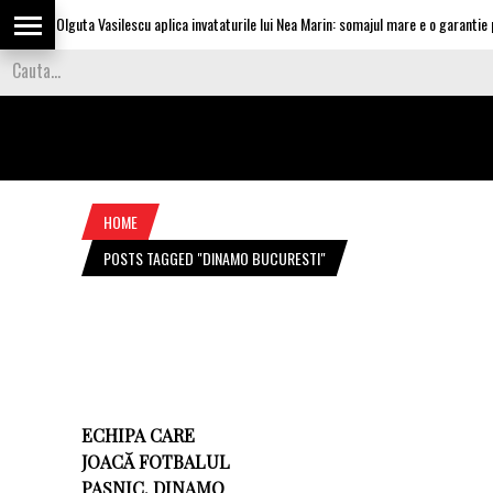
Olguta Vasilescu aplica invataturile lui Nea Marin: somajul mare e o garantie pe
HOME
POSTS TAGGED "DINAMO BUCURESTI"
ECHIPA CARE
JOACĂ FOTBALUL
PAȘNIC. DINAMO