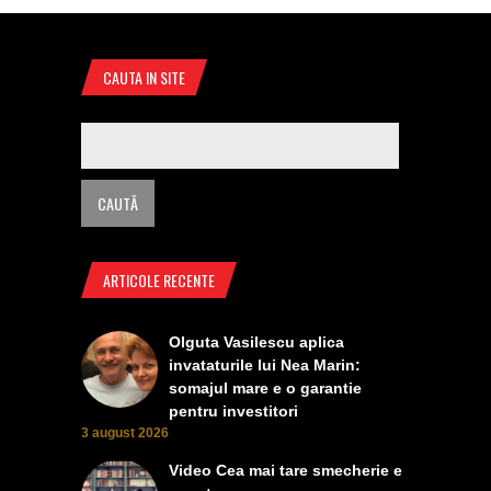
CAUTA IN SITE
ARTICOLE RECENTE
Olguta Vasilescu aplica
invataturile lui Nea Marin:
somajul mare e o garantie
pentru investitori
3 august 2026
Video Cea mai tare smecherie e