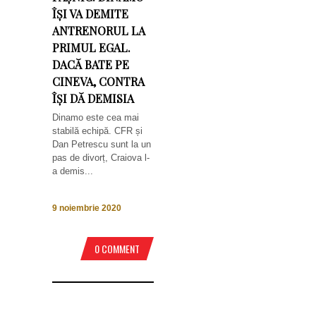
ÎȘI VA DEMITE
ANTRENORUL LA
PRIMUL EGAL.
DACĂ BATE PE
CINEVA, CONTRA
ÎȘI DĂ DEMISIA
Dinamo este cea mai
stabilă echipă. CFR și
Dan Petrescu sunt la un
pas de divorț, Craiova l-
a demis...
9 noiembrie 2020
0 COMMENT