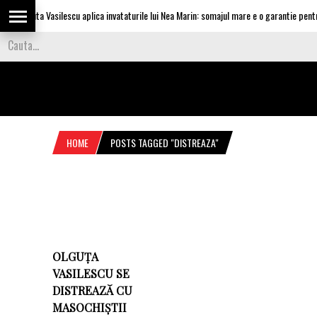
Olguta Vasilescu aplica invataturile lui Nea Marin: somajul mare e o garantie pentru 
HOME
POSTS TAGGED "DISTREAZA"
OLGUȚA
VASILESCU SE
DISTREAZĂ CU
MASOCHIȘTII