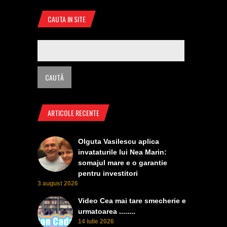
CAUTA IN SITE
ARTICOLE RECENTE
Olguta Vasilescu aplica
invataturile lui Nea Marin:
somajul mare e o garantie
pentru investitori
3 august 2026
Video Cea mai tare smecherie e
urmatoarea ........
14 iulie 2026