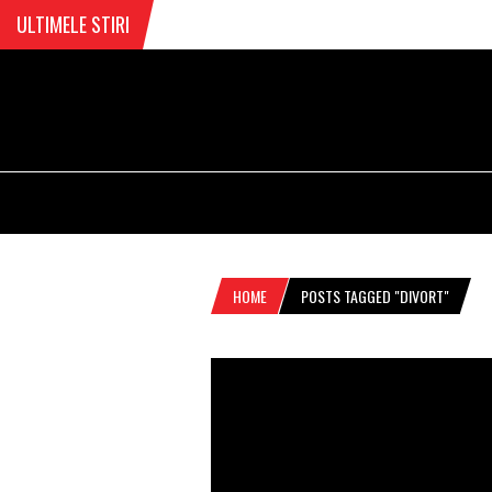
ULTIMELE STIRI
HOME
POSTS TAGGED "DIVORT"