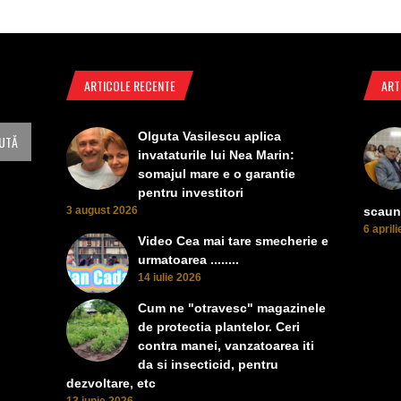
ARTICOLE RECENTE
ART
Olguta Vasilescu aplica
invataturile lui Nea Marin:
somajul mare e o garantie
pentru investitori
3 august 2026
scaun
6 april
Video Cea mai tare smecherie e
urmatoarea ........
14 iulie 2026
Cum ne "otravesc" magazinele
de protectia plantelor. Ceri
contra manei, vanzatoarea iti
da si insecticid, pentru
dezvoltare, etc