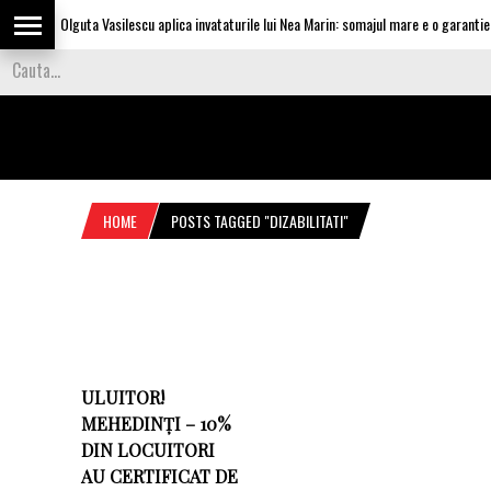
Olguta Vasilescu aplica invataturile lui Nea Marin: somajul mare e o garantie p
HOME
POSTS TAGGED "DIZABILITATI"
ULUITOR!
MEHEDINȚI – 10%
DIN LOCUITORI
AU CERTIFICAT DE