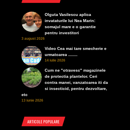
Olguta Vasilescu aplica
invataturile lui Nea Marin:
somajul mare e o garantie
pentru investitori
3 august 2026
Video Cea mai tare smecherie e
urmatoarea ........
14 iulie 2026
Cum ne "otravesc" magazinele
de protectia plantelor. Ceri
contra manei, vanzatoarea iti da
si insecticid, pentru dezvoltare,
etc
13 iunie 2026
ARTICOLE POPULARE