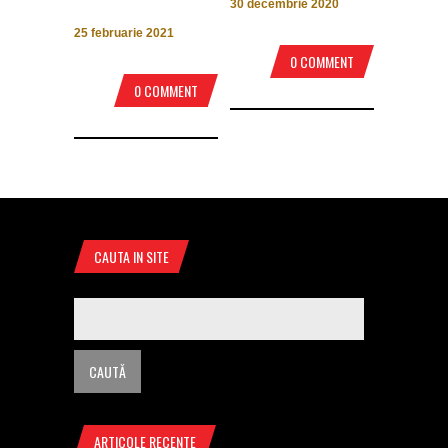
30 decembrie 2020
25 februarie 2021
0 COMMENT
0 COMMENT
CAUTA IN SITE
ARTICOLE RECENTE