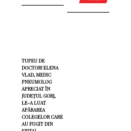
TUPEU DE
DOCTOR! ELENA
VLAD, MEDIC
PNEUMOLOG
APRECIAT ÎN
JUDEȚUL GORJ,
LE-A LUAT
APĂRAREA
COLEGELOR CARE
AU FUGIT DIN
SPITAL