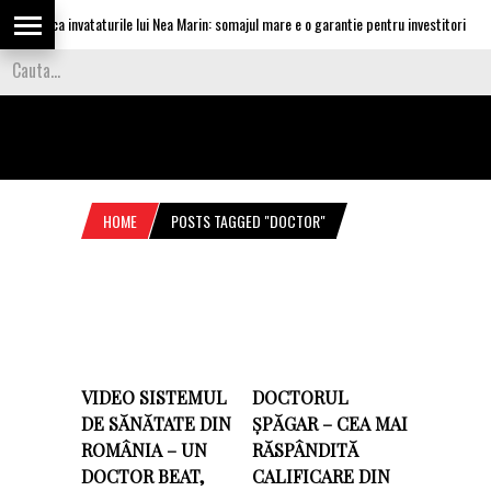
u aplica invataturile lui Nea Marin: somajul mare e o garantie pentru investitori
HOME
POSTS TAGGED "DOCTOR"
VIDEO SISTEMUL
DOCTORUL
DE SĂNĂTATE DIN
ȘPĂGAR – CEA MAI
ROMÂNIA – UN
RĂSPÂNDITĂ
DOCTOR BEAT,
CALIFICARE DIN