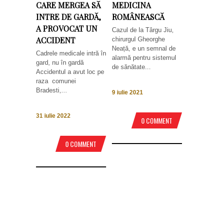
CARE MERGEA SĂ
MEDICINA
INTRE DE GARDĂ,
ROMÂNEASCĂ
A PROVOCAT UN
Cazul de la Târgu Jiu,
ACCIDENT
chirurgul Gheorghe
Neață, e un semnal de
Cadrele medicale intră în
alarmă pentru sistemul
gard, nu în gardă
de sănătate...
Accidentul a avut loc pe
raza comunei
Bradesti,...
9 iulie 2021
31 iulie 2022
0 COMMENT
0 COMMENT