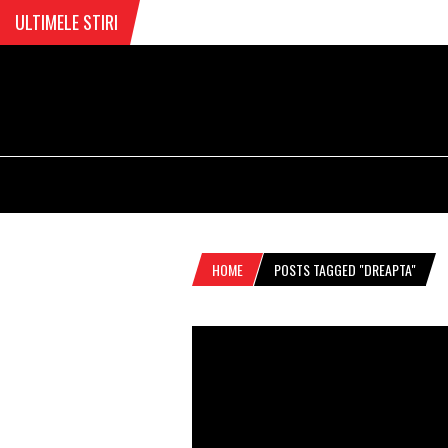
ULTIMELE STIRI
HOME
POSTS TAGGED "DREAPTA"