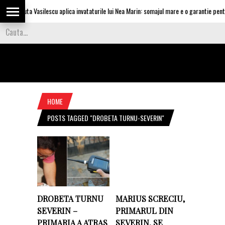
Olguta Vasilescu aplica invataturile lui Nea Marin: somajul mare e o garantie pentru 
HOME
POSTS TAGGED "DROBETA TURNU-SEVERIN"
DROBETA TURNU
MARIUS SCRECIU,
SEVERIN –
PRIMARUL DIN
PRIMARIA A ATRAS
SEVERIN, SE