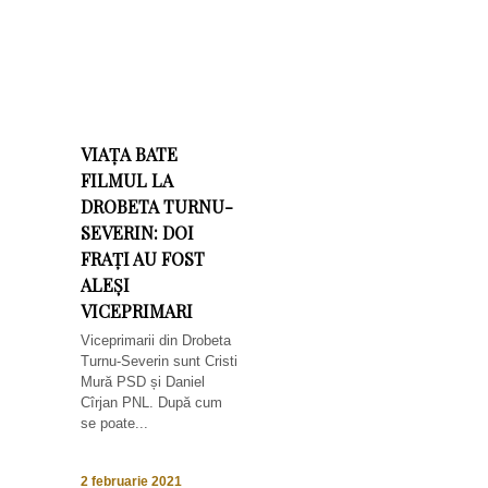
VIAȚA BATE
FILMUL LA
DROBETA TURNU-
SEVERIN: DOI
FRAȚI AU FOST
ALEȘI
VICEPRIMARI
Viceprimarii din Drobeta
Turnu-Severin sunt Cristi
Mură PSD și Daniel
Cîrjan PNL. După cum
se poate...
2 februarie 2021