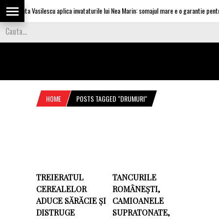
Olguta Vasilescu aplica invataturile lui Nea Marin: somajul mare e o garantie pentru 
HOME
POSTS TAGGED "DRUMURI"
TREIERATUL
TANCURILE
CEREALELOR
ROMÂNEȘTI,
ADUCE SĂRĂCIE ȘI
CAMIOANELE
DISTRUGE
SUPRATONATE,