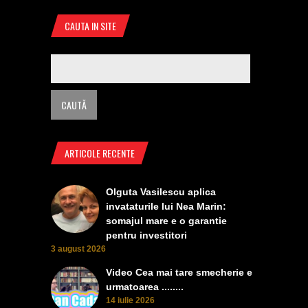
CAUTA IN SITE
ARTICOLE RECENTE
Olguta Vasilescu aplica
invataturile lui Nea Marin:
somajul mare e o garantie
pentru investitori
3 august 2026
Video Cea mai tare smecherie e
urmatoarea ........
14 iulie 2026