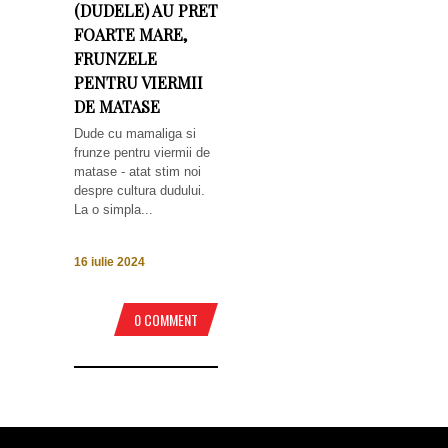
(DUDELE) AU PRET
FOARTE MARE,
FRUNZELE
PENTRU VIERMII
DE MATASE
Dude cu mamaliga si
frunze pentru viermii de
matase - atat stim noi
despre cultura dudului.
La o simpla...
16 iulie 2024
0 COMMENT