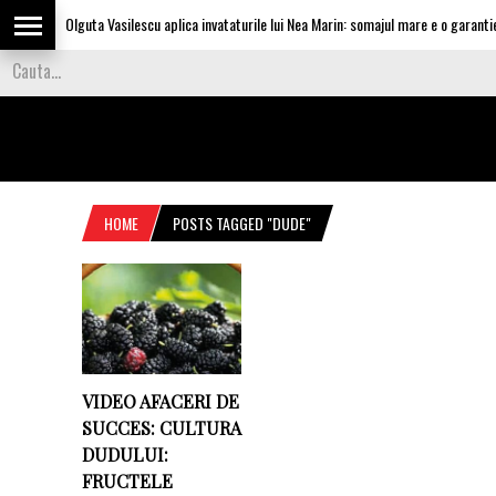
Olguta Vasilescu aplica invataturile lui Nea Marin: somajul mare e o garantie p
HOME
POSTS TAGGED "DUDE"
VIDEO AFACERI DE
SUCCES: CULTURA
DUDULUI:
FRUCTELE