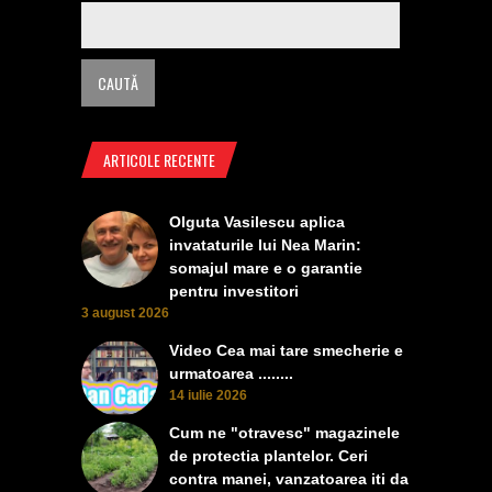
ARTICOLE RECENTE
Olguta Vasilescu aplica
invataturile lui Nea Marin:
somajul mare e o garantie
pentru investitori
3 august 2026
Video Cea mai tare smecherie e
urmatoarea ........
14 iulie 2026
Cum ne "otravesc" magazinele
de protectia plantelor. Ceri
contra manei, vanzatoarea iti da