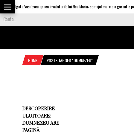
Olguta Vasilescu aplica invataturile lui Nea Marin: somajul mare e o garantie pen
HOME
POSTS TAGGED "DUMNEZEU"
DESCOPERIRE
ULUITOARE:
DUMNEZEU ARE
PAGINĂ