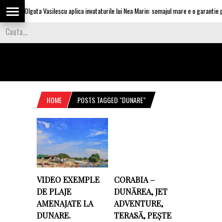
Olguta Vasilescu aplica invataturile lui Nea Marin: somajul mare e o garantie pen
HOME
POSTS TAGGED "DUNARE"
VIDEO EXEMPLE
CORABIA –
DE PLAJE
DUNĂREA, JET
AMENAJATE LA
ADVENTURE,
DUNARE.
TERASĂ, PEȘTE