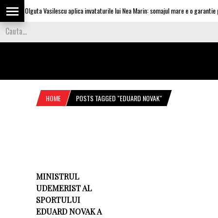
Olguta Vasilescu aplica invataturile lui Nea Marin: somajul mare e o garantie pe
HOME
POSTS TAGGED "EDUARD NOVAK"
MINISTRUL
UDEMERIST AL
SPORTULUI
EDUARD NOVAK A