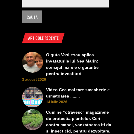
ARTICOLE RECENTE
Olguta Vasilescu aplica
invataturile lui Nea Marin:
somajul mare e o garantie
pentru investitori
3 august 2026
Video Cea mai tare smecherie e
urmatoarea ........
14 iulie 2026
Cum ne "otravesc" magazinele
de protectia plantelor. Ceri
contra manei, vanzatoarea iti da
si insecticid, pentru dezvoltare,