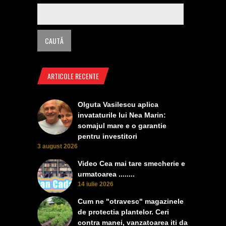
ARTICOLE RECENTE
Olguta Vasilescu aplica
invataturile lui Nea Marin:
somajul mare e o garantie
pentru investitori
3 august 2026
Video Cea mai tare smecherie e
urmatoarea ........
14 iulie 2026
Cum ne "otravesc" magazinele
de protectia plantelor. Ceri
contra manei, vanzatoarea iti da