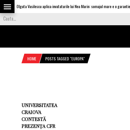
Olguta Vasilescu aplica invataturile lui Nea Marin: somajul mare e o garantie p
HOME
POSTS TAGGED "EUROPA"
UNIVERSITATEA
CRAIOVA
CONTESTĂ
PREZENȚA CFR