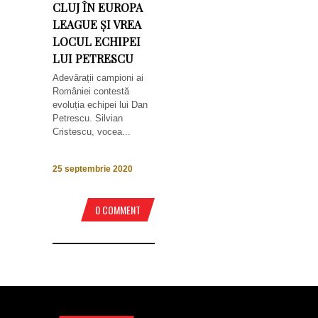
CLUJ ÎN EUROPA
LEAGUE ȘI VREA
LOCUL ECHIPEI
LUI PETRESCU
Adevărații campioni ai
României contestă
evoluția echipei lui Dan
Petrescu. Silvian
Cristescu, vocea...
25 septembrie 2020
0 COMMENT