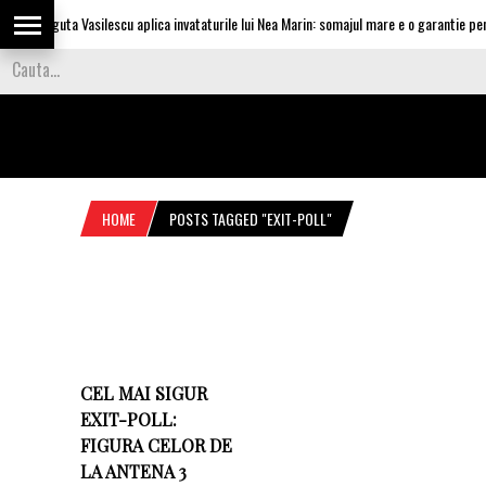
Olguta Vasilescu aplica invataturile lui Nea Marin: somajul mare e o garantie pentr
HOME
POSTS TAGGED "EXIT-POLL"
CEL MAI SIGUR
EXIT-POLL:
FIGURA CELOR DE
LA ANTENA 3