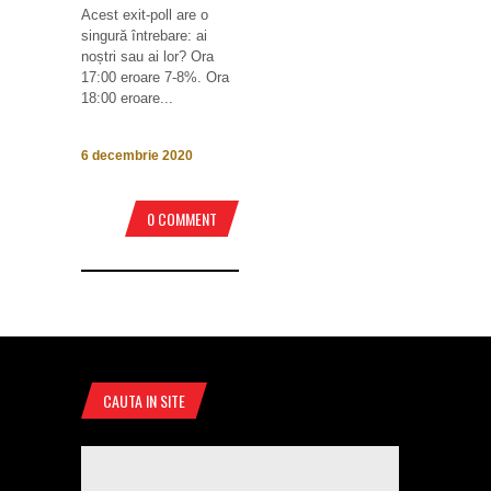
Acest exit-poll are o
singură întrebare: ai
noștri sau ai lor? Ora
17:00 eroare 7-8%. Ora
18:00 eroare...
6 decembrie 2020
0 COMMENT
CAUTA IN SITE