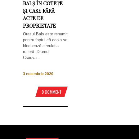
BALȘ ÎN COTEȚE
ȘI CASE FĂRĂ
ACTE DE
PROPRIETATE
Orașul Balș este renumit
pentru faptul că acolo se
blochează circulația
rutieră. Drumul
Craiova...
3 noiembrie 2020
0 COMMENT