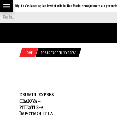
Olguta Vasilescu aplica invataturile lui Nea Marin: somajul mare e o garantie p
HOME
POSTS TAGGED "EXPRES"
DRUMUL EXPRES
CRAIOVA –
PITEȘTI S-A
ÎMPOTMOLIT LA