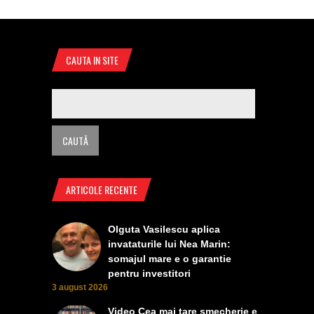
CAUTA IN SITE
ARTICOLE RECENTE
Olguta Vasilescu aplica
invataturile lui Nea Marin:
somajul mare e o garantie
pentru investitori
3 august 2026
Video Cea mai tare smecherie e