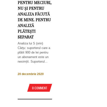
PENTRU MECIURI,
NU ȘI PENTRU
ANALIZA FĂCUTĂ
DE MINE. PENTRU
ANALIZĂ
PLĂTEȘTI
SEPARAT
Analiza lui S (orin)
Cârţu: suporterul care a
plătit 900 de lei pentru
un abonament este un
nesimțit. Suporterul...
20 decembrie 2020
0 COMMENT