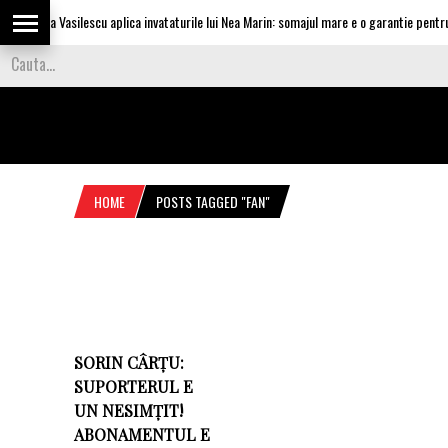
Olguta Vasilescu aplica invataturile lui Nea Marin: somajul mare e o garantie pentru i
HOME
POSTS TAGGED "FAN"
SORIN CÂRŢU:
SUPORTERUL E
UN NESIMȚIT!
ABONAMENTUL E