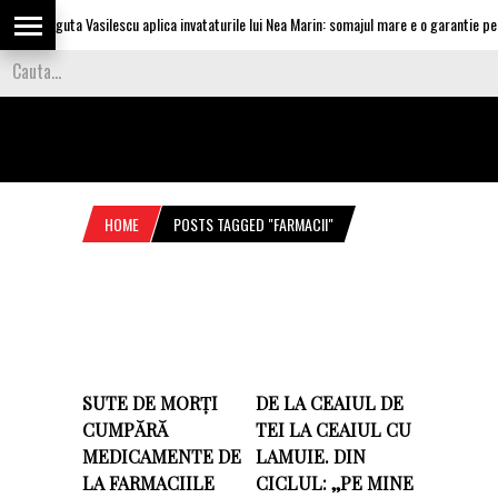
Olguta Vasilescu aplica invataturile lui Nea Marin: somajul mare e o garantie pentr
HOME
POSTS TAGGED "FARMACII"
SUTE DE MORȚI
DE LA CEAIUL DE
CUMPĂRĂ
TEI LA CEAIUL CU
MEDICAMENTE DE
LAMUIE. DIN
LA FARMACIILE
CICLUL: ,,PE MINE