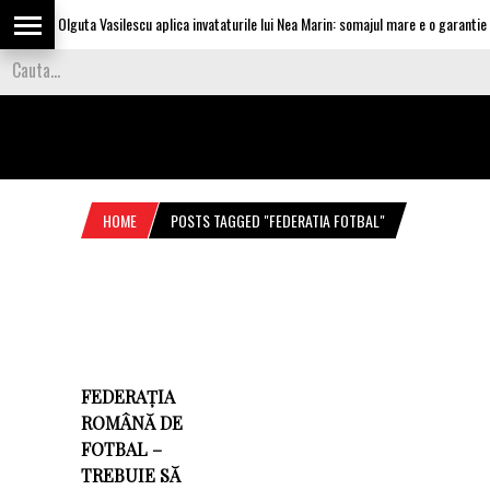
Olguta Vasilescu aplica invataturile lui Nea Marin: somajul mare e o garantie pe
HOME
POSTS TAGGED "FEDERATIA FOTBAL"
FEDERAȚIA
ROMÂNĂ DE
FOTBAL –
TREBUIE SĂ