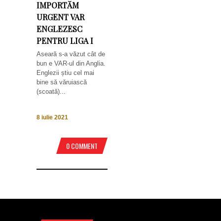
IMPORTĂM
URGENT VAR
ENGLEZESC
PENTRU LIGA I
Aseară s-a văzut cât de
bun e VAR-ul din Anglia.
Englezii știu cel mai
bine să văruiască
(scoată)...
8 iulie 2021
0 COMMENT