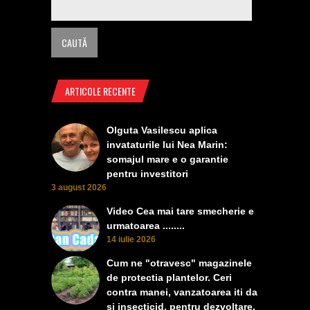
ARTICOLE RECENTE
Olguta Vasilescu aplica
invataturile lui Nea Marin:
somajul mare e o garantie
pentru investitori
3 august 2026
Video Cea mai tare smecherie e
urmatoarea ........
14 iulie 2026
Cum ne "otravesc" magazinele
de protectia plantelor. Ceri
contra manei, vanzatoarea iti da
si insecticid, pentru dezvoltare,