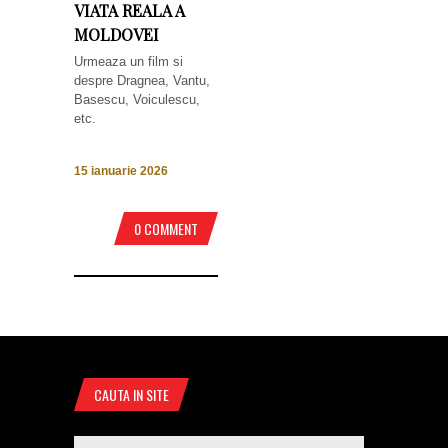
VIATA REALA A
MOLDOVEI
Urmeaza un film si
despre Dragnea, Vantu,
Basescu, Voiculescu,
etc.
15 ianuarie 2026
0 COMMENT
CAUTA IN SITE