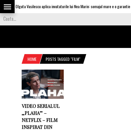
Olguta Vasilescu aplica invataturile lui Nea Marin: somajul mare e o garantie pe
HOME
POSTS TAGGED "FILM"
VIDEO SERIALUL
„PLAHA” –
NETFLIX – FILM
INSPIRAT DIN