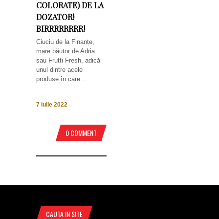
COLORATE) DE LA
DOZATOR!
BIRRRRRRRR!
Ciuciu de la Finanțe,
mare băutor de Adria
sau Frutti Fresh, adică
unul dintre acele
produse în care...
7 iulie 2022
0 COMMENT
CAUTA IN SITE