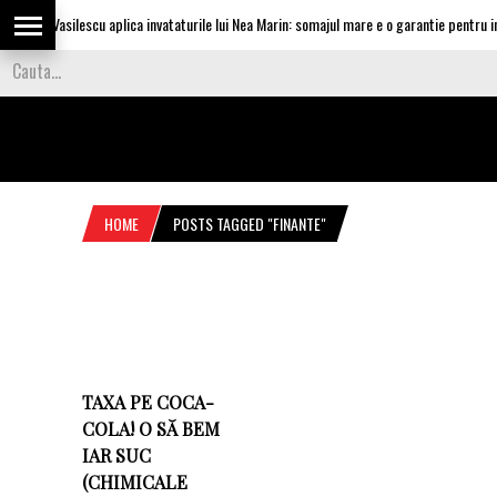
Olguta Vasilescu aplica invataturile lui Nea Marin: somajul mare e o garantie pentru inve
HOME
POSTS TAGGED "FINANTE"
TAXA PE COCA-
COLA! O SĂ BEM
IAR SUC
(CHIMICALE