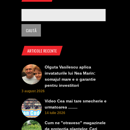
ARTICOLE RECENTE
Olguta Vasilescu aplica
invataturile lui Nea Marin:
somajul mare e o garantie
pentru investitori
3 august 2026
Video Cea mai tare smecherie e
urmatoarea ........
14 iulie 2026
Cum ne "otravesc" magazinele
de protectia plantelor. Ceri