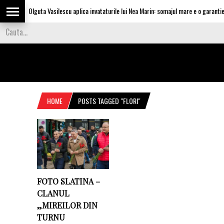
Olguta Vasilescu aplica invataturile lui Nea Marin: somajul mare e o garantie p
HOME
POSTS TAGGED "FLORI"
FOTO SLATINA –
CLANUL
„MIREILOR DIN
TURNU