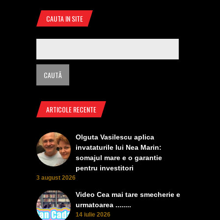
CAUTA IN SITE
ARTICOLE RECENTE
Olguta Vasilescu aplica
invataturile lui Nea Marin:
somajul mare e o garantie
pentru investitori
3 august 2026
Video Cea mai tare smecherie e
urmatoarea ........
14 iulie 2026