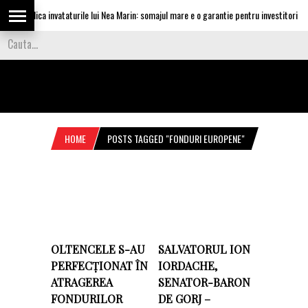
scu aplica invataturile lui Nea Marin: somajul mare e o garantie pentru investitori
HOME
POSTS TAGGED "FONDURI EUROPENE"
OLTENCELE S-AU
SALVATORUL ION
PERFECȚIONAT ÎN
IORDACHE,
ATRAGEREA
SENATOR-BARON
FONDURILOR
DE GORJ –