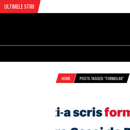
ULTIMELE STIRI
HOME
POSTS TAGGED "FORMULAR"