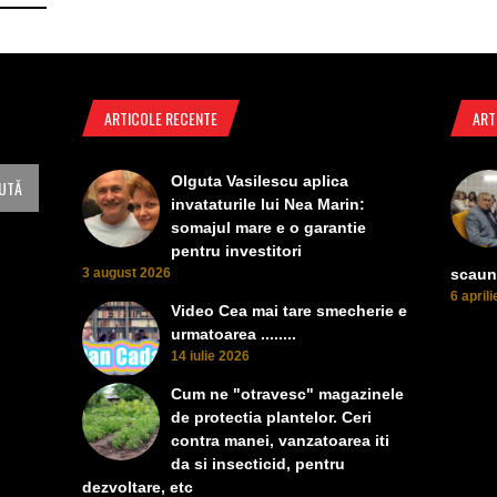
ARTICOLE RECENTE
ART
Olguta Vasilescu aplica
invataturile lui Nea Marin:
somajul mare e o garantie
pentru investitori
3 august 2026
scaun
6 april
Video Cea mai tare smecherie e
urmatoarea ........
14 iulie 2026
Cum ne "otravesc" magazinele
de protectia plantelor. Ceri
contra manei, vanzatoarea iti
da si insecticid, pentru
dezvoltare, etc