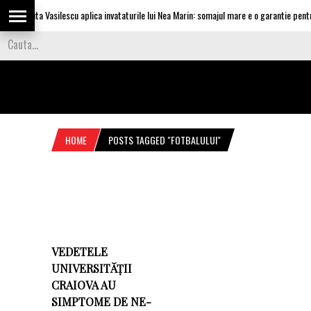
Olguta Vasilescu aplica invataturile lui Nea Marin: somajul mare e o garantie pentru 
HOME
POSTS TAGGED "FOTBALULUI"
VEDETELE
UNIVERSITĂȚII
CRAIOVA AU
SIMPTOME DE NE-