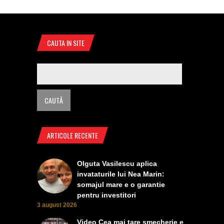
CAUTA IN SITE
ARTICOLE RECENTE
Olguta Vasilescu aplica
invataturile lui Nea Marin:
somajul mare e o garantie
pentru investitori
3 august 2026
Video Cea mai tare smecherie e