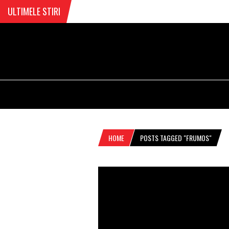
ULTIMELE STIRI
HOME
POSTS TAGGED "FRUMOS"