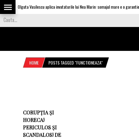
Olguta Vasilescu aplica invataturile lui Nea Marin: somajul mare e o garantie p
HOME
POSTS TAGGED "FUNCTIONEAZA"
CORUPȚIA ȘI
HORECA!
PERICULOS ȘI
SCANDALOS! DE