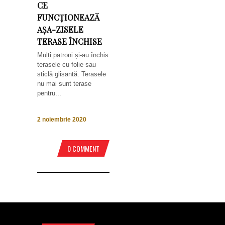
CE
FUNCȚIONEAZĂ
AȘA-ZISELE
TERASE ÎNCHISE
Mulți patroni și-au închis
terasele cu folie sau
sticlă glisantă. Terasele
nu mai sunt terase
pentru...
2 noiembrie 2020
0 COMMENT