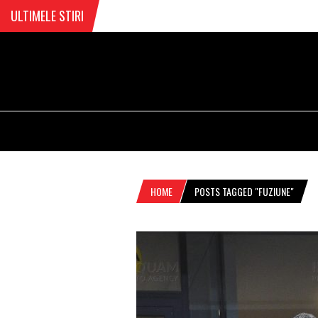
ULTIMELE STIRI
HOME
POSTS TAGGED "FUZIUNE"