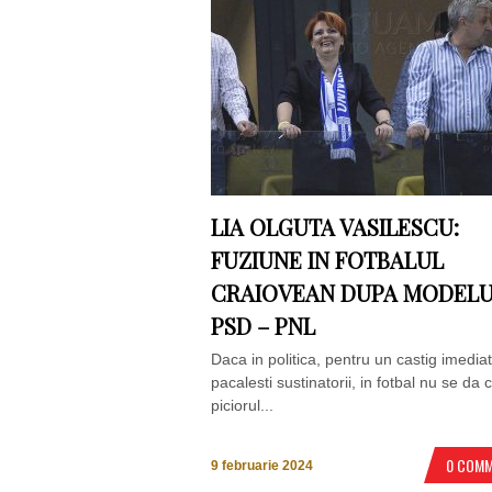
LIA OLGUTA VASILESCU:
FUZIUNE IN FOTBALUL
CRAIOVEAN DUPA MODEL
PSD – PNL
Daca in politica, pentru un castig imediat,
pacalesti sustinatorii, in fotbal nu se da 
piciorul...
0 COM
9 februarie 2024