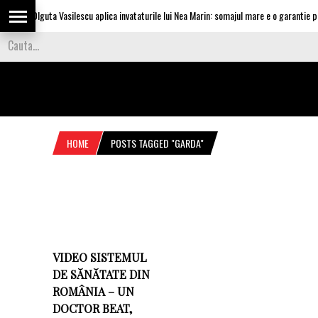
Olguta Vasilescu aplica invataturile lui Nea Marin: somajul mare e o garantie pen
HOME
POSTS TAGGED "GARDA"
VIDEO SISTEMUL
DE SĂNĂTATE DIN
ROMÂNIA – UN
DOCTOR BEAT,