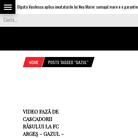
Olguta Vasilescu aplica invataturile lui Nea Marin: somajul mare e o garantie pe
HOME
POSTS TAGGED "GAZUL"
VIDEO FAZĂ DE
CASCADORII
RÂSULUI LA FC
ARGEȘ – GAZUL –