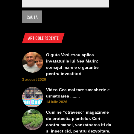
ARTICOLE RECENTE
Olguta Vasilescu aplica
invataturile lui Nea Marin:
somajul mare e o garantie
pentru investitori
3 august 2026
Video Cea mai tare smecherie e
urmatoarea ........
14 iulie 2026
Cum ne "otravesc" magazinele
de protectia plantelor. Ceri
contra manei, vanzatoarea iti da
si insecticid, pentru dezvoltare,