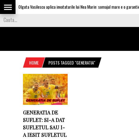
Olguta Vasilescu aplica invataturile lui Nea Marin: somajul mare e o garantie 
HOME
POSTS TAGGED "GENERATIA"
GENERATIA DE
SUFLET: SI-A DAT
SUFLETUL SAU I-
A IESIT SUFLETUL