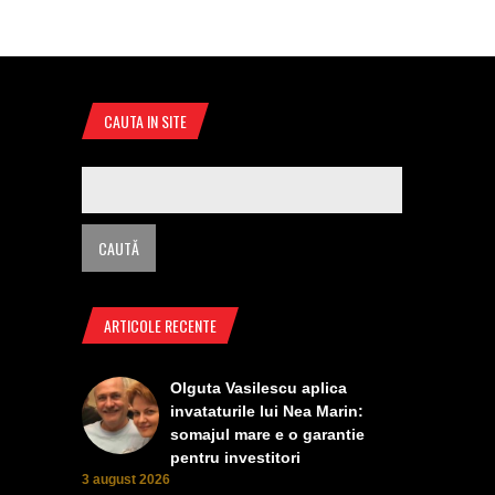
CAUTA IN SITE
ARTICOLE RECENTE
Olguta Vasilescu aplica
invataturile lui Nea Marin:
somajul mare e o garantie
pentru investitori
3 august 2026