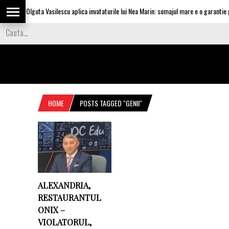
Olguta Vasilescu aplica invataturile lui Nea Marin: somajul mare e o garantie pe
HOME
POSTS TAGGED "GENII"
ALEXANDRIA,
RESTAURANTUL
ONIX –
VIOLATORUL,