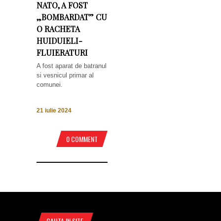
NATO, A FOST
„BOMBARDAT” CU
O RACHETA
HUIDUIELI-
FLUIERATURI
A fost aparat de batranul
si vesnicul primar al
comunei.
21 iulie 2024
0 COMMENT
CAUTA IN SITE