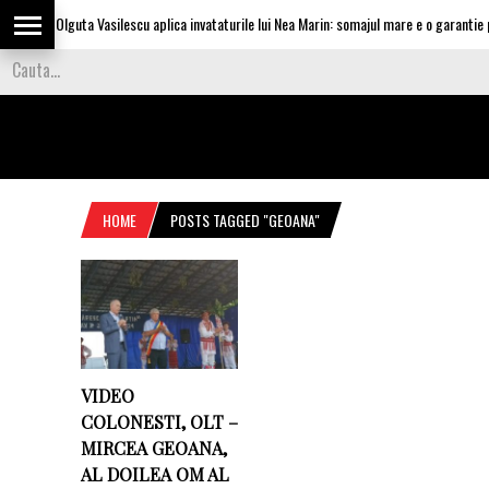
Olguta Vasilescu aplica invataturile lui Nea Marin: somajul mare e o garantie pe
HOME
POSTS TAGGED "GEOANA"
VIDEO
COLONESTI, OLT –
MIRCEA GEOANA,
AL DOILEA OM AL