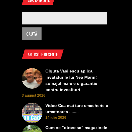
ARTICOLE RECENTE
Olguta Vasilescu aplica
invataturile lui Nea Marin:
somajul mare e o garantie
pentru investitori
3 august 2026
Video Cea mai tare smecherie e
urmatoarea ........
14 iulie 2026
Cum ne "otravesc" magazinele