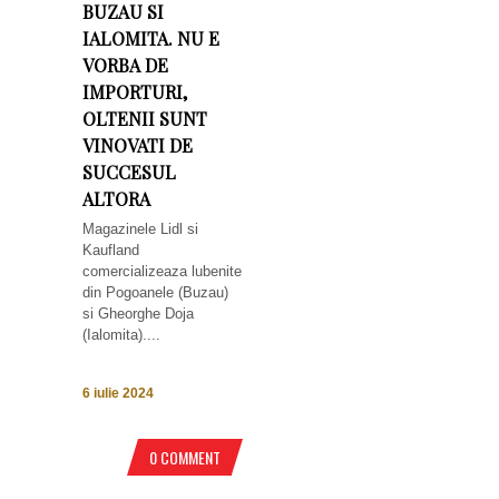
BUZAU SI
IALOMITA. NU E
VORBA DE
IMPORTURI,
OLTENII SUNT
VINOVATI DE
SUCCESUL
ALTORA
Magazinele Lidl si
Kaufland
comercializeaza lubenite
din Pogoanele (Buzau)
si Gheorghe Doja
(Ialomita)....
6 iulie 2024
0 COMMENT