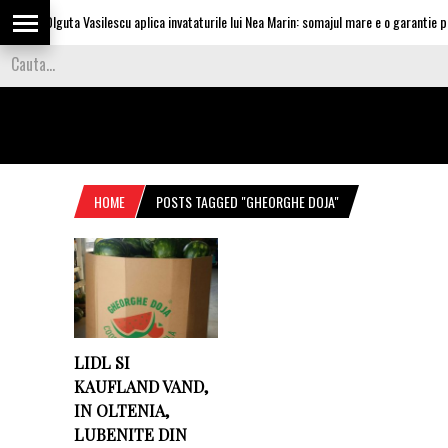
Olguta Vasilescu aplica invataturile lui Nea Marin: somajul mare e o garantie pen
HOME
POSTS TAGGED "GHEORGHE DOJA"
LIDL SI
KAUFLAND VAND,
IN OLTENIA,
LUBENITE DIN