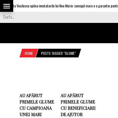
Olguta Vasilescu aplica invataturile lui Nea Marin: somajul mare e o garantie pentru 
HOME
POSTS TAGGED "GLUME"
AU APĂRUT
AU APĂRUT
PRIMELE GLUME
PRIMELE GLUME
CU CAMPIOANA
CU BENEFICIARII
UNEI MARI
DE AJUTOR