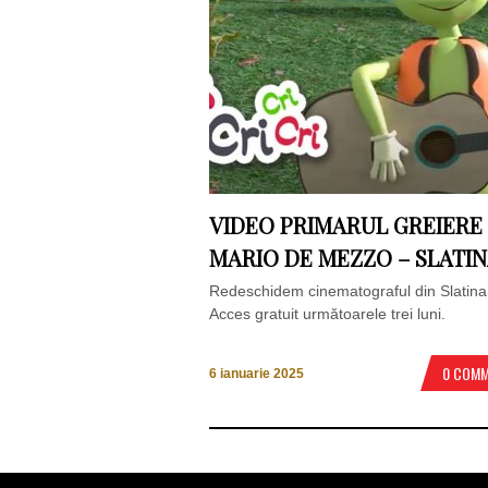
VIDEO PRIMARUL GREIERE 
MARIO DE MEZZO – SLATI
Redeschidem cinematograful din Slatina
Acces gratuit următoarele trei luni.
0 COM
6 ianuarie 2025