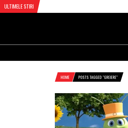
ULTIMELE STIRI
HOME
POSTS TAGGED "GREIERE"