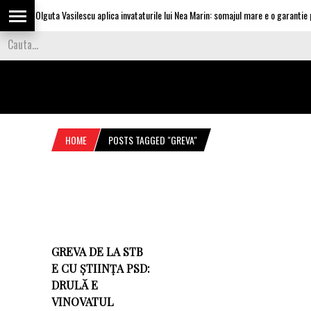
Olguta Vasilescu aplica invataturile lui Nea Marin: somajul mare e o garantie pe
HOME
POSTS TAGGED "GREVA"
GREVA DE LA STB
E CU ȘTIINȚA PSD:
DRULĂ E
VINOVATUL