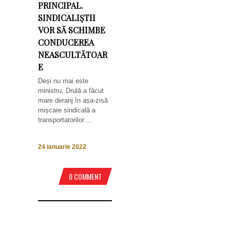
PRINCIPAL.
SINDICALIȘTII
VOR SĂ SCHIMBE
CONDUCEREA
NEASCULTĂTOAR
E
Deși nu mai este
ministru, Drulă a făcut
mare deranj în așa-zisă
mișcare sindicală a
transportatorilor....
24 ianuarie 2022
0 COMMENT