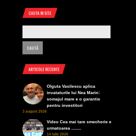
CAUTA IN SITE
ARTICOLE RECENTE
Olguta Vasilescu aplica
invataturile lui Nea Marin:
somajul mare e o garantie
pentru investitori
3 august 2026
Video Cea mai tare smecherie e
urmatoarea ........
14 iulie 2026